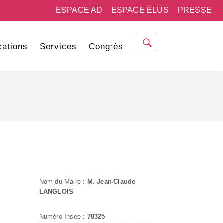
ESPACE AD
ESPACE ÉLUS
PRESSE
cations
Services
Congrès
Nom du Maire :
M. Jean-Claude
LANGLOIS
Numéro Insee :
78325