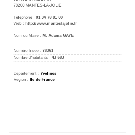
78200 MANTES-LA-JOLIE
Téléphone :
01 34 78 81 00
Web :
http://www.manteslajolie.fr
Nom du Maire :
M. Adama GAYE
Numéro Insee :
78361
Nombre d'habitants :
43 683
Département :
Yvelines
Région :
Ile de France