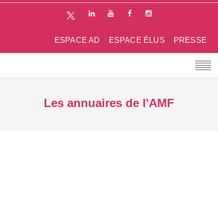
ESPACE AD
ESPACE ÉLUS
PRESSE
Les annuaires de l'AMF