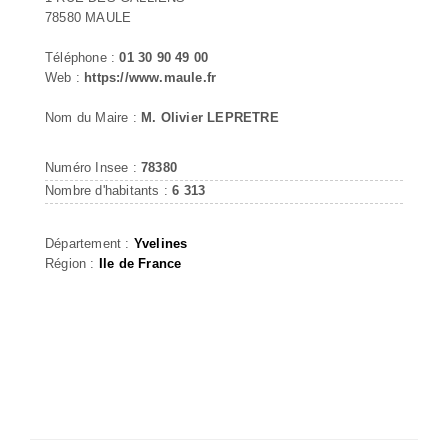
78580 MAULE
Téléphone :
01 30 90 49 00
Web :
https://www.maule.fr
Nom du Maire :
M. Olivier LEPRETRE
Numéro Insee :
78380
Nombre d'habitants :
6 313
Département :
Yvelines
Région :
Ile de France