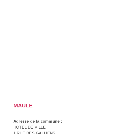
MAULE
Adresse de la commune :
HOTEL DE VILLE
1 RUE DES GALLIENS