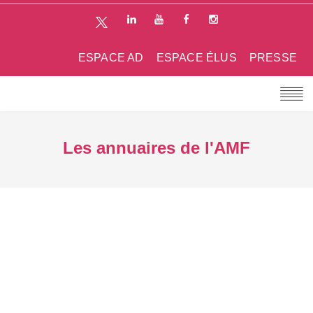
ESPACE AD
ESPACE ÉLUS
PRESSE
Les annuaires de l'AMF