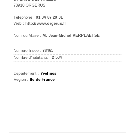
78910 ORGERUS
Téléphone :
01 34 87 20 31
Web :
http://www.orgerus.fr
Nom du Maire :
M. Jean-Michel VERPLAETSE
Numéro Insee :
78465
Nombre d'habitants :
2 534
Département :
Yvelines
Région :
Ile de France