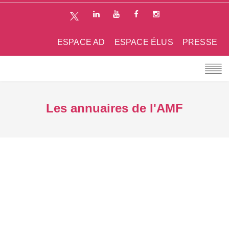
ESPACE AD
ESPACE ÉLUS
PRESSE
Les annuaires de l'AMF