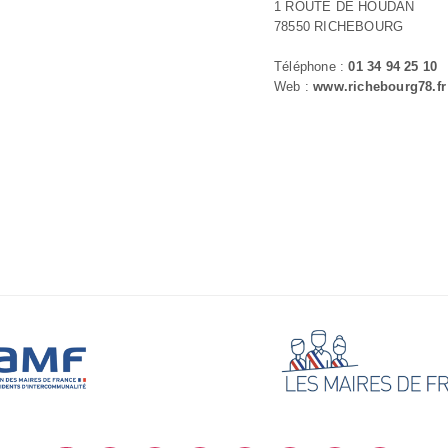
1 ROUTE DE HOUDAN
78550 RICHEBOURG
Téléphone :
01 34 94 25 10
Web :
www.richebourg78.fr