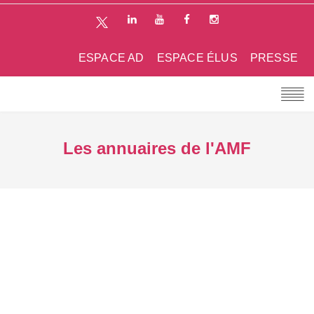
ESPACE AD
ESPACE ÉLUS
PRESSE
Les annuaires de l'AMF