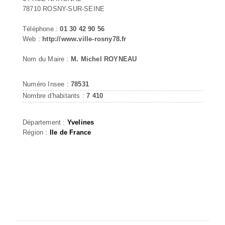
78710 ROSNY-SUR-SEINE
Téléphone :
01 30 42 90 56
Web :
http://www.ville-rosny78.fr
Nom du Maire :
M. Michel ROYNEAU
Numéro Insee :
78531
Nombre d'habitants :
7 410
Département :
Yvelines
Région :
Ile de France