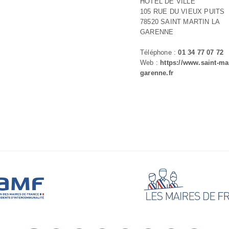
HOTEL DE VILLE
105 RUE DU VIEUX PUITS
78520 SAINT MARTIN LA
GARENNE
Téléphone :
01 34 77 07 72
Web :
https://www.saint-mar
garenne.fr