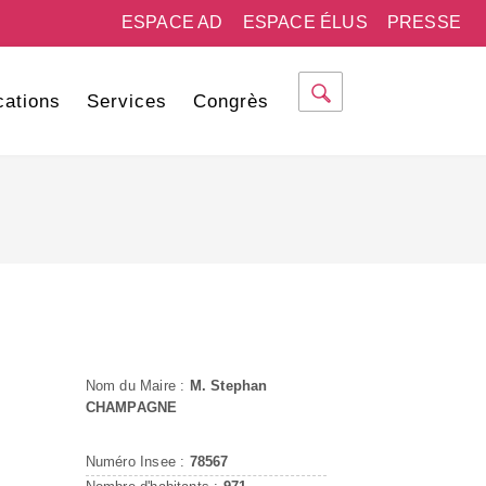
ESPACE AD
ESPACE ÉLUS
PRESSE
cations
Services
Congrès
Nom du Maire :
M. Stephan
CHAMPAGNE
Numéro Insee :
78567