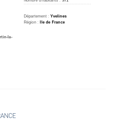
Nombre d'habitants :
971
Département :
Yvelines
Région :
Ile de France
tin-la-