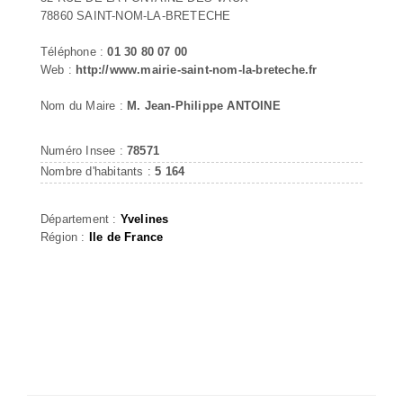
78860 SAINT-NOM-LA-BRETECHE
Téléphone :
01 30 80 07 00
Web :
http://www.mairie-saint-nom-la-breteche.fr
Nom du Maire :
M. Jean-Philippe ANTOINE
Numéro Insee :
78571
Nombre d'habitants :
5 164
Département :
Yvelines
Région :
Ile de France