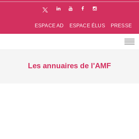
ESPACE AD
ESPACE ÉLUS
PRESSE
Les annuaires de l'AMF