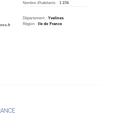
Nombre d'habitants :
1 236
Département :
Yvelines
Région :
Ile de France
res.fr