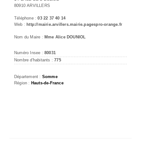
80910 ARVILLERS
Téléphone :
03 22 37 40 14
Web :
http://mairie.arvillers.mairie.pagespro-orange.fr
Nom du Maire :
Mme Alice DOUNIOL
Numéro Insee :
80031
Nombre d'habitants :
775
Département :
Somme
Région :
Hauts-de-France