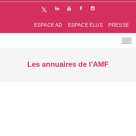
ESPACE AD
ESPACE ÉLUS
PRESSE
Les annuaires de l'AMF