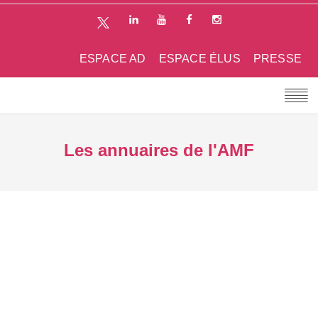
ESPACE AD
ESPACE ÉLUS
PRESSE
Les annuaires de l'AMF