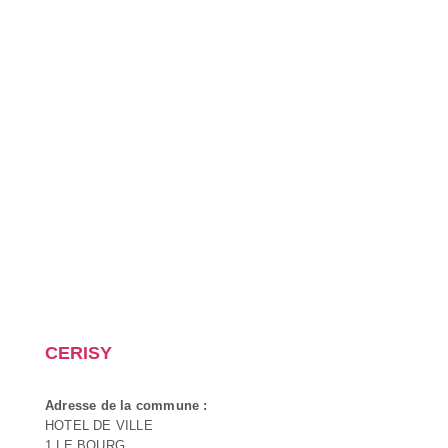
CERISY
Adresse de la commune :
HOTEL DE VILLE
1 LE BOURG