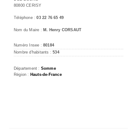
80800 CERISY
Téléphone :
03 22 76 65 49
Nom du Maire :
M. Henry CORSAUT
Numéro Insee :
80184
Nombre d'habitants :
534
Département :
Somme
Région :
Hauts-de-France