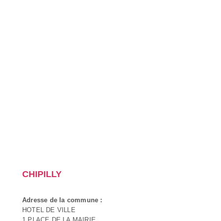
CHIPILLY
Adresse de la commune :
HOTEL DE VILLE
1 PLACE DE LA MAIRIE