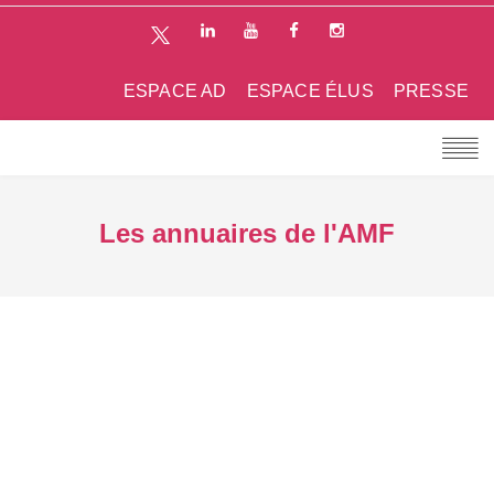
ESPACE AD
ESPACE ÉLUS
PRESSE
Les annuaires de l'AMF