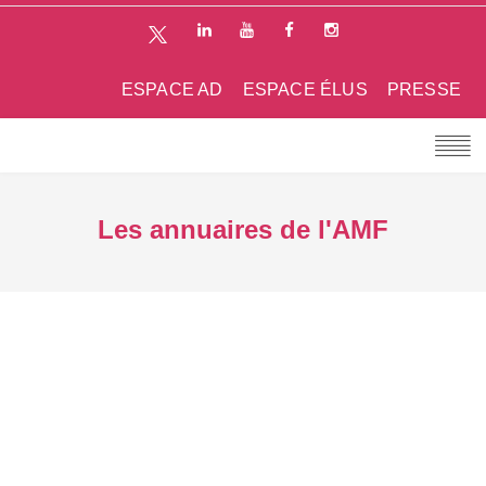
ESPACE AD
ESPACE ÉLUS
PRESSE
Les annuaires de l'AMF