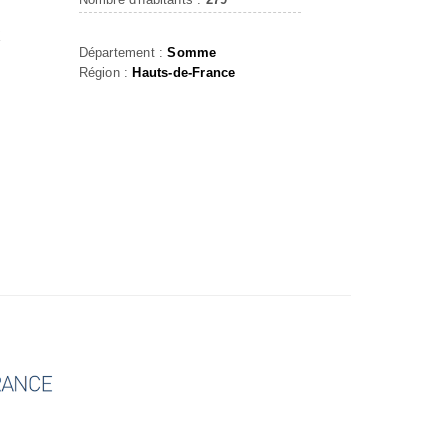
X
Département :
Somme
Région :
Hauts-de-France