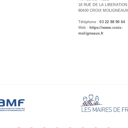
18 RUE DE LA LIBERATION
80400 CROIX MOLIGNEAU
Téléphone :
03 22 88 90 64
Web :
https://www.croix-
moligneaux.fr