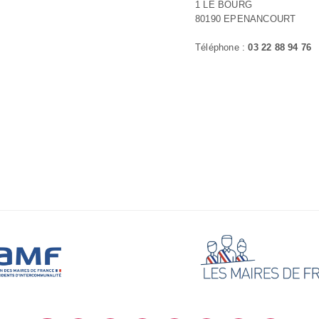
1 LE BOURG
80190 EPENANCOURT
Téléphone :
03 22 88 94 76