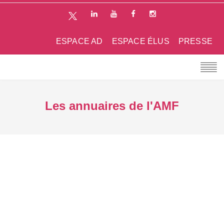
ESPACE AD
ESPACE ÉLUS
PRESSE
Les annuaires de l'AMF