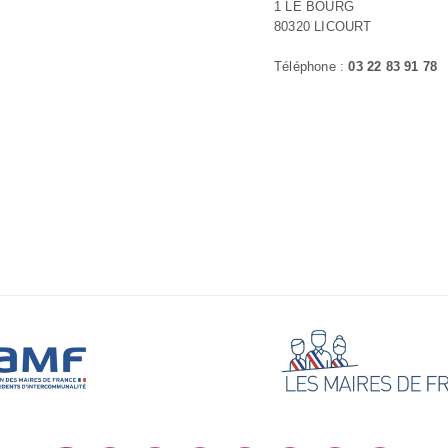
1 LE BOURG
80320 LICOURT
Téléphone :
03 22 83 91 78