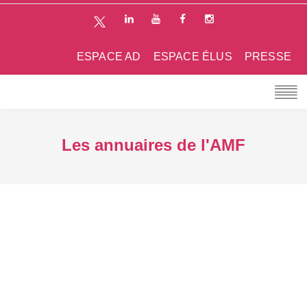
ESPACE AD
ESPACE ÉLUS
PRESSE
Les annuaires de l'AMF