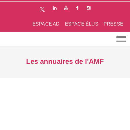
ESPACE AD
ESPACE ÉLUS
PRESSE
Les annuaires de l'AMF