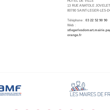
HOTEL DE VILLE
13 RUE ANATOLE JOVELE
80780 SAINT-LEGER-LES-
Téléphone :
03 22 52 90 90
Web :
stlegerlesdomart.mairie.pa
orange.fr