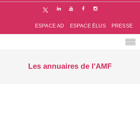
ESPACE AD
ESPACE ÉLUS
PRESSE
Les annuaires de l'AMF