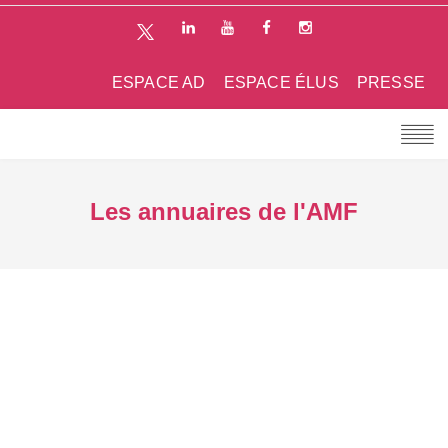
ESPACE AD
ESPACE ÉLUS
PRESSE
Les annuaires de l'AMF