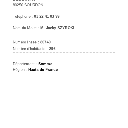
80250 SOURDON
Téléphone :
03 22 41 03 99
Nom du Maire :
M. Jacky SZYROKI
Numéro Insee :
80740
Nombre d'habitants :
296
Département :
Somme
Région :
Hauts-de-France