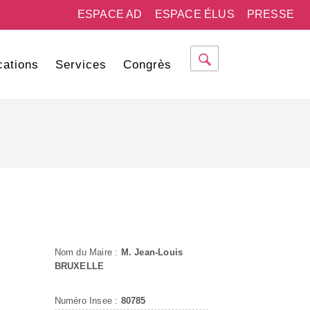
ESPACE AD
ESPACE ÉLUS
PRESSE
cations
Services
Congrès
Nom du Maire :
M. Jean-Louis
BRUXELLE
Numéro Insee :
80785