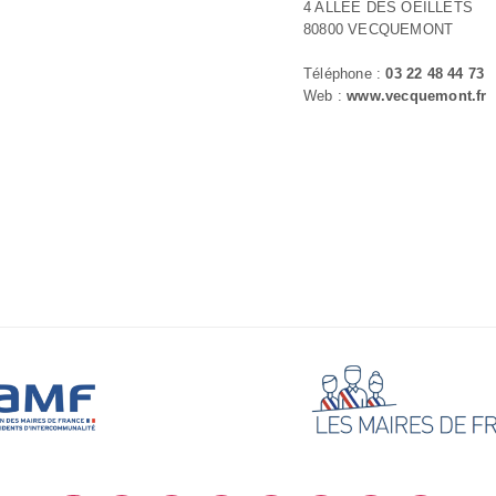
4 ALLEE DES OEILLETS
80800 VECQUEMONT
Téléphone :
03 22 48 44 73
Web :
www.vecquemont.fr