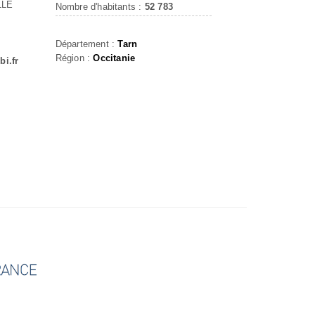
LLE
Nombre d'habitants :
52 783
Département :
Tarn
Région :
Occitanie
bi.fr