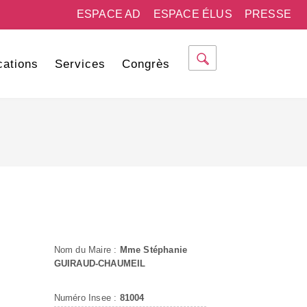
ESPACE AD
ESPACE ÉLUS
PRESSE
cations
Services
Congrès
Nom du Maire :
Mme Stéphanie
GUIRAUD-CHAUMEIL
Numéro Insee :
81004