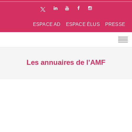
ESPACE AD
ESPACE ÉLUS
PRESSE
Les annuaires de l'AMF