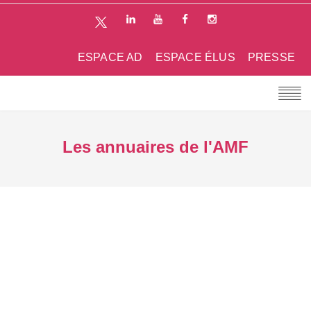
ESPACE AD
ESPACE ÉLUS
PRESSE
Les annuaires de l'AMF