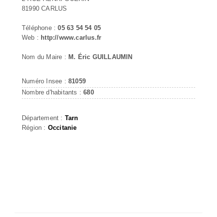
81990 CARLUS
Téléphone :
05 63 54 54 05
Web :
http://www.carlus.fr
Nom du Maire :
M. Éric GUILLAUMIN
Numéro Insee :
81059
Nombre d'habitants :
680
Département :
Tarn
Région :
Occitanie