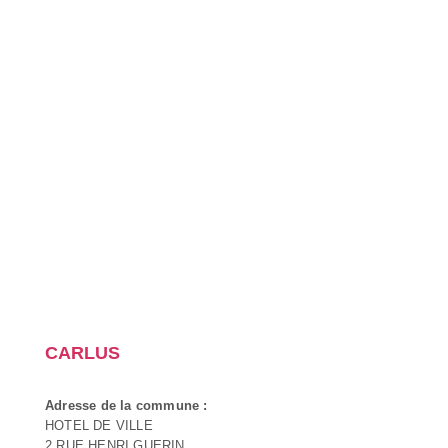
CARLUS
Adresse de la commune :
HOTEL DE VILLE
2 RUE HENRI GUERIN