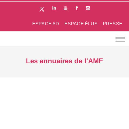
ESPACE AD
ESPACE ÉLUS
PRESSE
Les annuaires de l'AMF