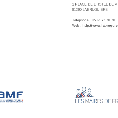
1 PLACE DE L'HOTEL DE V
81290 LABRUGUIERE
Téléphone :
05 63 73 30 30
Web :
http://www.labruguier