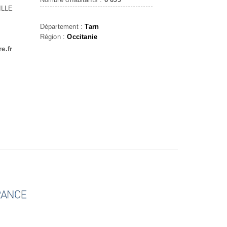
ILLE
Département :
Tarn
Région :
Occitanie
e.fr