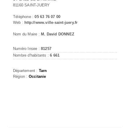
81160 SAINT-JUERY
Téléphone :
05 63 76 07 00
Web :
http://www.ville-saint-juery.fr
Nom du Maire :
M. David DONNEZ
Numéro Insee :
81257
Nombre d'habitants :
6 661
Département :
Tarn
Région :
Occitanie