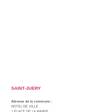
SAINT-JUERY
Adresse de la commune :
HOTEL DE VILLE
1 PLACE DE LA MAIRIE