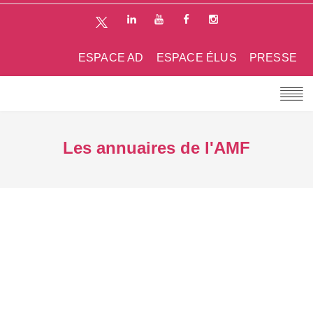
ESPACE AD
ESPACE ÉLUS
PRESSE
Les annuaires de l'AMF