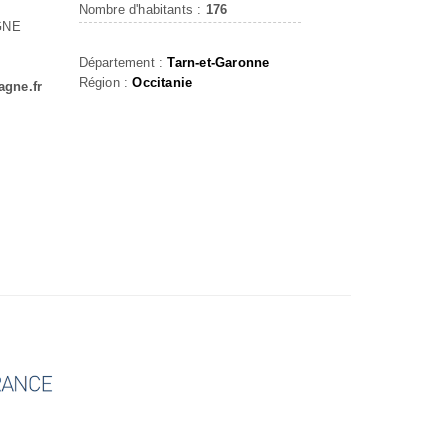
Nombre d'habitants :
176
GNE
Département :
Tarn-et-Garonne
Région :
Occitanie
gne.fr