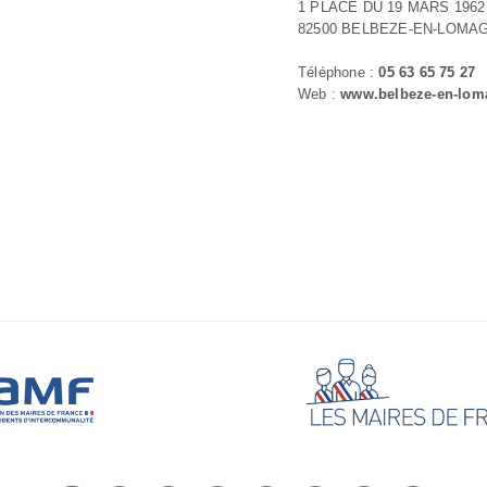
1 PLACE DU 19 MARS 1962
82500 BELBEZE-EN-LOMA
Téléphone :
05 63 65 75 27
Web :
www.belbeze-en-loma