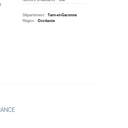
R
Département :
Tarn-et-Garonne
Région :
Occitanie