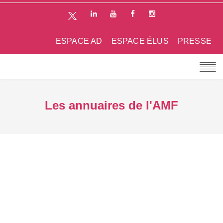
ESPACE AD
ESPACE ÉLUS
PRESSE
Les annuaires de l'AMF