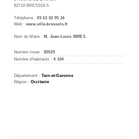
82710 BRESSOLS
Téléphone :
05 63 02 95 16
Web :
www.ville-bressols.fr
Nom du Maire :
M. Jean-Louis IBRES
Numéro Insee :
82025
Nombre d'habitants :
4 104
Département :
Tarn-et-Garonne
Région :
Occitanie