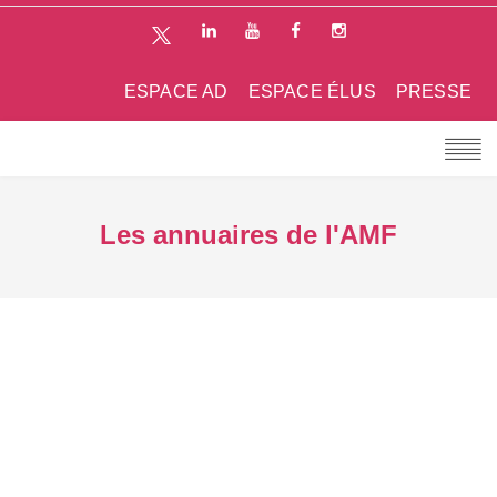
ESPACE AD
ESPACE ÉLUS
PRESSE
Les annuaires de l'AMF