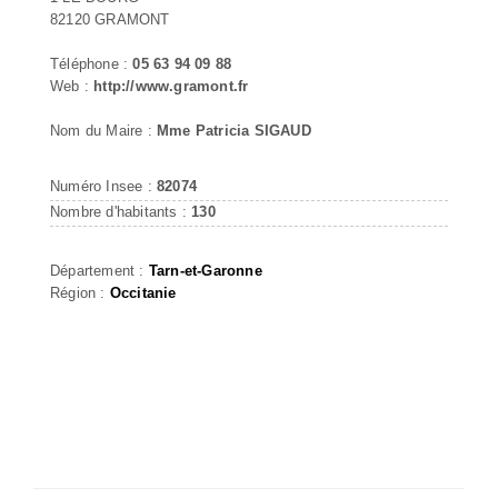
82120 GRAMONT
Téléphone :
05 63 94 09 88
Web :
http://www.gramont.fr
Nom du Maire :
Mme Patricia SIGAUD
Numéro Insee :
82074
Nombre d'habitants :
130
Département :
Tarn-et-Garonne
Région :
Occitanie