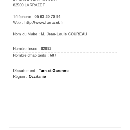
82500 LARRAZET
Téléphone :
05 63 20 70 94
Web :
http://www.larrazet.fr
Nom du Maire :
M. Jean-Louis COUREAU
Numéro Insee :
82093
Nombre d'habitants :
687
Département :
Tarn-et-Garonne
Région :
Occitanie