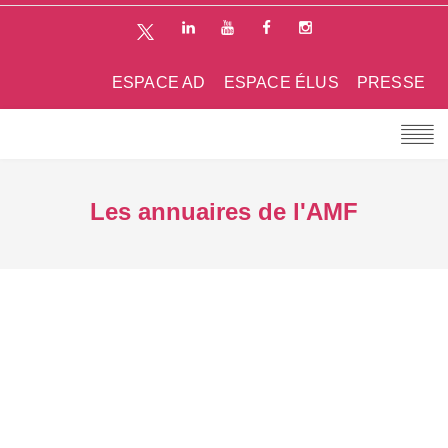
ESPACE AD
ESPACE ÉLUS
PRESSE
Les annuaires de l'AMF