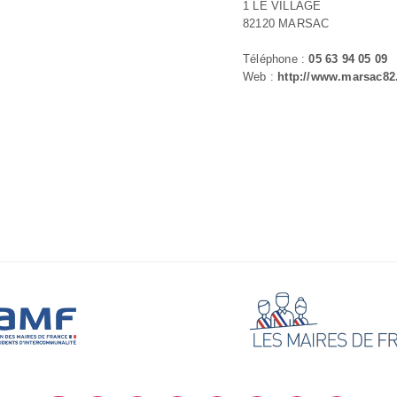
1 LE VILLAGE
82120 MARSAC
Téléphone :
05 63 94 05 09
Web :
http://www.marsac82.