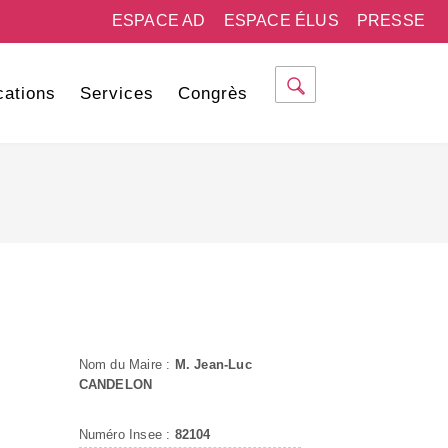
ESPACE AD
ESPACE ÉLUS
PRESSE
cations
Services
Congrès
Nom du Maire :
M. Jean-Luc
CANDELON
Numéro Insee :
82104