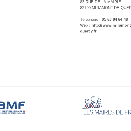
83 RUE DE LA MAIRIE
82190 MIRAMONT-DE-QUE
Téléphone :
05 63 94 64 48
Web :
http://www.miramont
quercy.fr