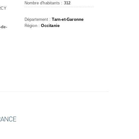
Nombre d'habitants :
312
RCY
Département :
Tarn-et-Garonne
Région :
Occitanie
-de-