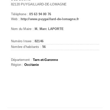
82120 PUYGAILLARD-DE-LOMAGNE
Téléphone :
05 63 94 00 76
Web :
http://www.puygaillard-de-lomagne.fr
Nom du Maire :
M. Marc LAPORTE
Numéro Insee :
82146
Nombre d'habitants :
56
Département :
Tarn-et-Garonne
Région :
Occitanie