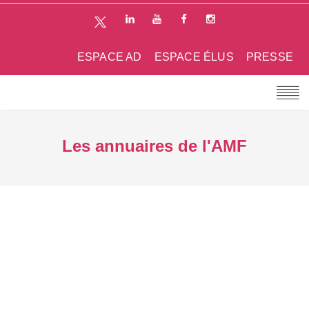
ESPACE AD
ESPACE ÉLUS
PRESSE
Les annuaires de l'AMF