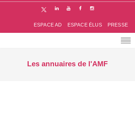
ESPACE AD
ESPACE ÉLUS
PRESSE
Les annuaires de l'AMF