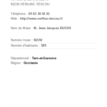
82230 VERLHAC-TESCOU
Téléphone :
05 63 30 42 01
Web :
http://www.verlhac-tescou.fr
Nom du Maire :
M. Jean-Jacques DUCOS
Numéro Insee :
82192
Nombre d'habitants :
585
Département :
Tarn-et-Garonne
Région :
Occitanie