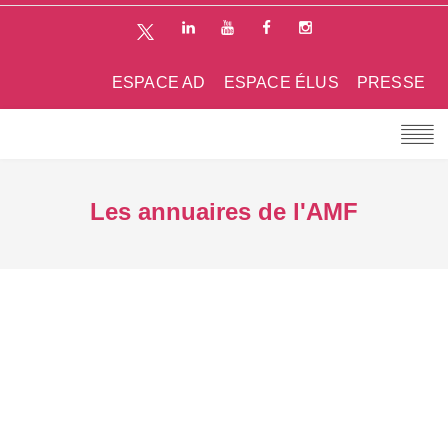
ESPACE AD
ESPACE ÉLUS
PRESSE
Les annuaires de l'AMF