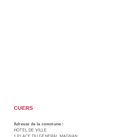
CUERS
Adresse de la commune :
HOTEL DE VILLE
1 PLACE DU GENERAL MAGNAN