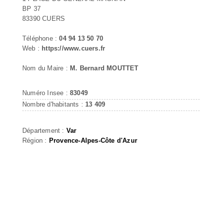
BP 37
83390 CUERS
Téléphone :
04 94 13 50 70
Web :
https://www.cuers.fr
Nom du Maire :
M. Bernard MOUTTET
Numéro Insee :
83049
Nombre d'habitants :
13 409
Département :
Var
Région :
Provence-Alpes-Côte d'Azur