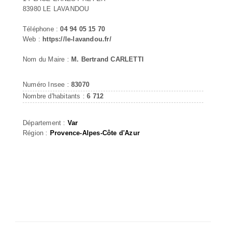
83980 LE LAVANDOU
Téléphone :
04 94 05 15 70
Web :
https://le-lavandou.fr/
Nom du Maire :
M. Bertrand CARLETTI
Numéro Insee :
83070
Nombre d'habitants :
6 712
Département :
Var
Région :
Provence-Alpes-Côte d'Azur