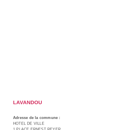
LAVANDOU
Adresse de la commune :
HOTEL DE VILLE
1 PLACE ERNEST REYER