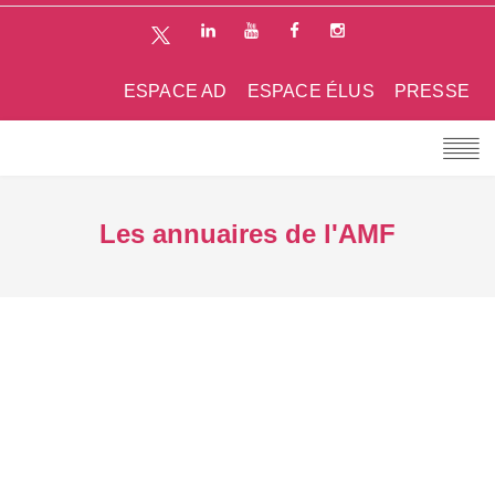
ESPACE AD
ESPACE ÉLUS
PRESSE
Les annuaires de l'AMF