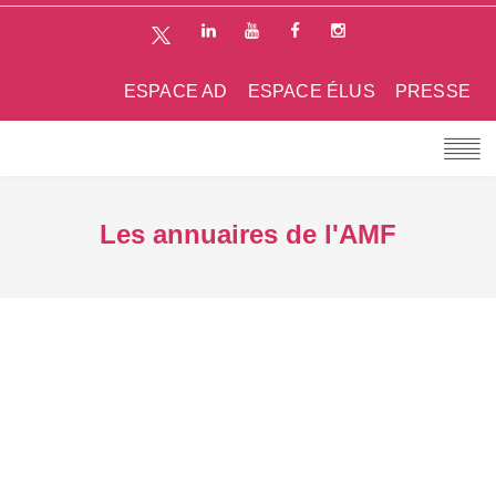
ESPACE AD
ESPACE ÉLUS
PRESSE
Les annuaires de l'AMF