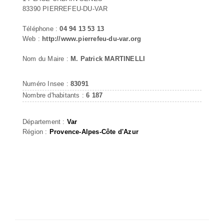
83390 PIERREFEU-DU-VAR
Téléphone :
04 94 13 53 13
Web :
http://www.pierrefeu-du-var.org
Nom du Maire :
M. Patrick MARTINELLI
Numéro Insee :
83091
Nombre d'habitants :
6 187
Département :
Var
Région :
Provence-Alpes-Côte d'Azur