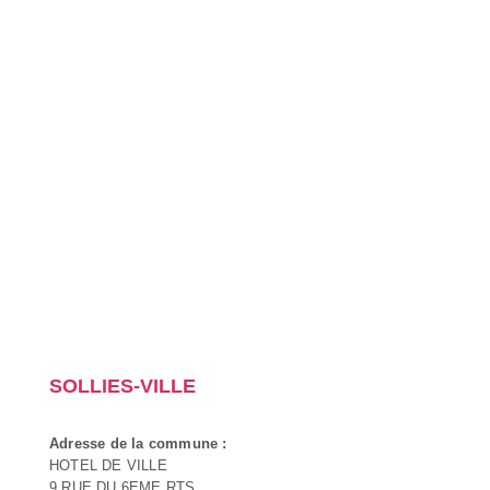
SOLLIES-VILLE
Adresse de la commune :
HOTEL DE VILLE
9 RUE DU 6EME RTS