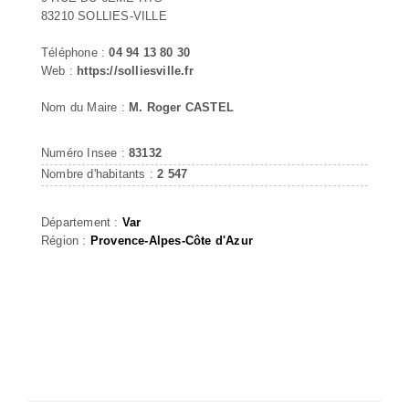
83210 SOLLIES-VILLE
Téléphone :
04 94 13 80 30
Web :
https://solliesville.fr
Nom du Maire :
M. Roger CASTEL
Numéro Insee :
83132
Nombre d'habitants :
2 547
Département :
Var
Région :
Provence-Alpes-Côte d'Azur