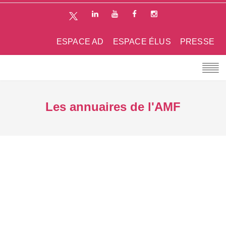
ESPACE AD
ESPACE ÉLUS
PRESSE
Les annuaires de l'AMF