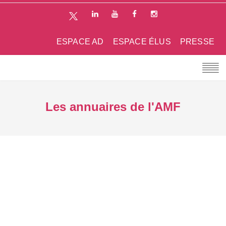
ESPACE AD
ESPACE ÉLUS
PRESSE
Les annuaires de l'AMF