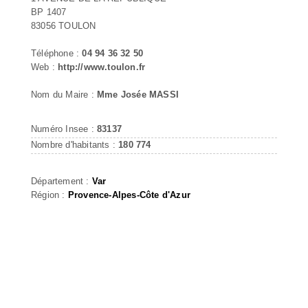
BP 1407
83056 TOULON
Téléphone :
04 94 36 32 50
Web :
http://www.toulon.fr
Nom du Maire :
Mme Josée MASSI
Numéro Insee :
83137
Nombre d'habitants :
180 774
Département :
Var
Région :
Provence-Alpes-Côte d'Azur