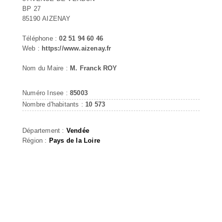
BP 27
85190 AIZENAY
Téléphone :
02 51 94 60 46
Web :
https://www.aizenay.fr
Nom du Maire :
M. Franck ROY
Numéro Insee :
85003
Nombre d'habitants :
10 573
Département :
Vendée
Région :
Pays de la Loire