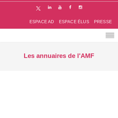
ESPACE AD
ESPACE ÉLUS
PRESSE
Les annuaires de l'AMF