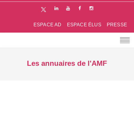
ESPACE AD
ESPACE ÉLUS
PRESSE
Les annuaires de l'AMF