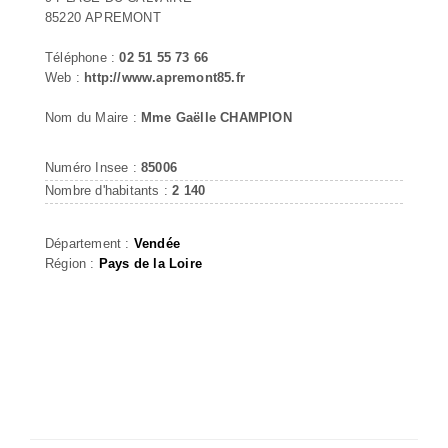
85220 APREMONT
Téléphone :
02 51 55 73 66
Web :
http://www.apremont85.fr
Nom du Maire :
Mme Gaëlle CHAMPION
Numéro Insee :
85006
Nombre d'habitants :
2 140
Département :
Vendée
Région :
Pays de la Loire