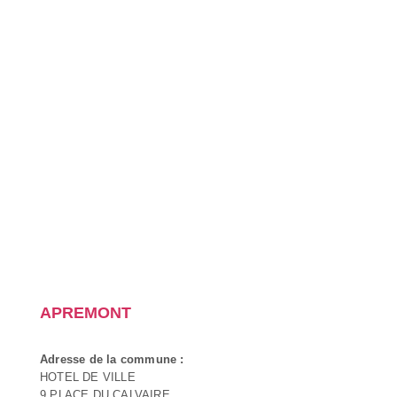
APREMONT
Adresse de la commune :
HOTEL DE VILLE
9 PLACE DU CALVAIRE