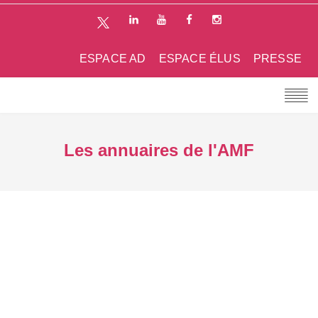
ESPACE AD
ESPACE ÉLUS
PRESSE
Les annuaires de l'AMF