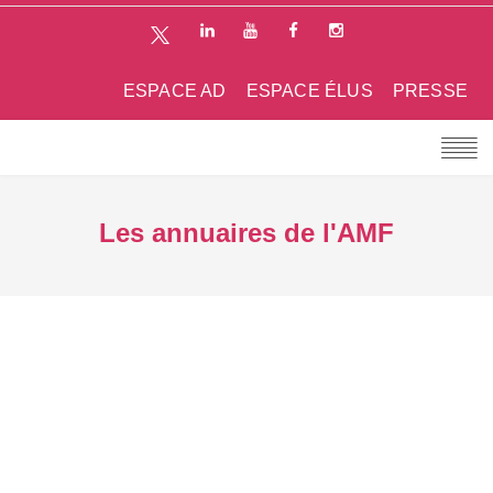
ESPACE AD
ESPACE ÉLUS
PRESSE
Les annuaires de l'AMF