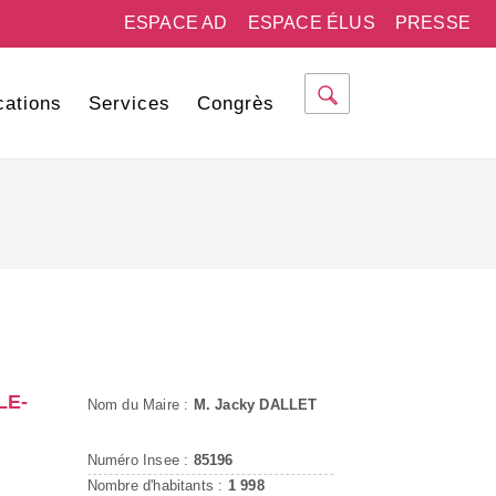
ESPACE AD
ESPACE ÉLUS
PRESSE
cations
Services
Congrès
LE-
Nom du Maire :
M. Jacky DALLET
Numéro Insee :
85196
Nombre d'habitants :
1 998