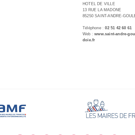
HOTEL DE VILLE
13 RUE LA MADONE
85250 SAINT-ANDRE-GOULE
Téléphone :
02 51 42 60 61
Web :
www.saint-andre-gou
doie.fr