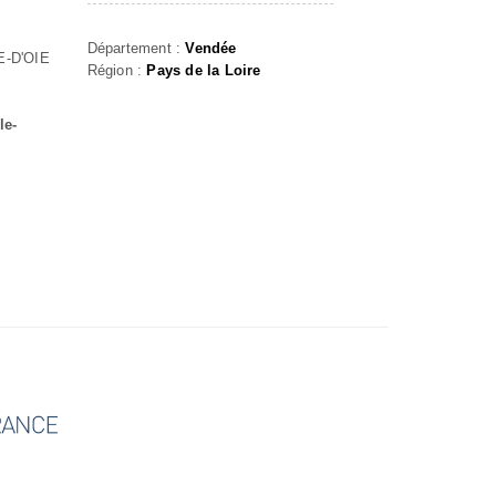
Département :
Vendée
-D'OIE
Région :
Pays de la Loire
le-