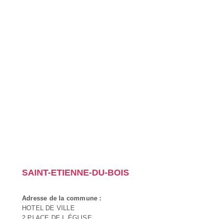
SAINT-ETIENNE-DU-BOIS
Adresse de la commune :
HOTEL DE VILLE
2 PLACE DE L ÉGLISE