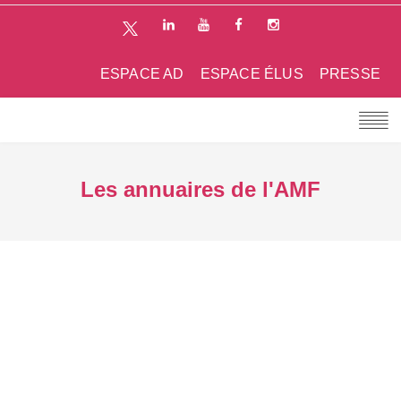
ESPACE AD
ESPACE ÉLUS
PRESSE
Les annuaires de l'AMF