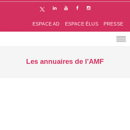
ESPACE AD
ESPACE ÉLUS
PRESSE
Les annuaires de l'AMF