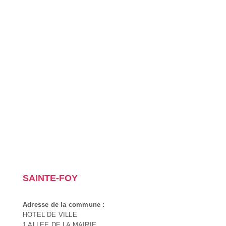
SAINTE-FOY
Adresse de la commune :
HOTEL DE VILLE
1 ALLEE DE LA MAIRIE